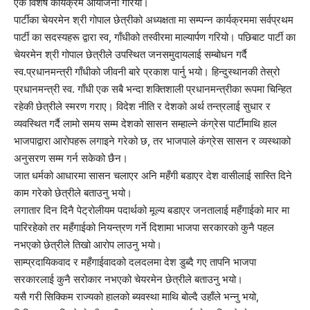
एक विशेष कार्यक्रम आयोजना गरियो।
पार्टीका चेयरमेन श्री गोपाल छेत्रीको अध्यक्षता मा सम्पन्न कार्यक्रममा सर्वप्रथम
पार्टी का सदस्यहरू द्वारा स्व, गाँधीको तस्वीरमा माल्यार्पण गरियो। पछिबाट पार्टी का
चेयरमेन श्री गोपाल छेत्रीले उपस्थित जनसमुदायलाई सम्बोधन गर्दै
स्व.प्रधानमन्त्री गाँधीको जीवनी बारे प्रकाश पार्नु भयो। हिन्दुस्थानकी तेस्रो
प्रधानमन्त्री स्व. गाँधी एक सबै भन्दा शक्तिशाली प्रधानमन्त्रीका रूपमा चिन्हित
रहेकी छेत्रीले स्मरण गराए। विदेश नीति र देशको अर्थ तन्त्रलाई सुधार र
व्यवस्थित गर्दै लामो समय सम्म देशको सासन सम्हाल्ने कंग्रेस पार्टीमाथि हाल
भाजपाद्वारा आरोपहरू लगाइने गरेको छ, तर भाजपाले कंग्रेस सासन र व्यस्थाको
अनुसरण सम्म गर्न सकेको छैन।
जात धर्मको आधारमा सासन चलाएर अनि महँगी बडाएर देश वासीलाई सास्ति दिने
काम गरेको छेत्रीले बताउनु भयो।
लगातार दिन दिनै पेट्रोलीयम पदार्थको मूल्य बडाएर जनतालाई महँगाईको मार मा
पारिरहेको तर महँगाईको नियन्त्रण गर्ने दिशामा भाजपा सरकारको कुनै पहल
नभएको छेत्रीले तिखो आरोप लाउनु भयो।
साम्प्रदायिकवाद र महँगाईवादको दलदलमा देश डुब्दै गए तापनि भाजपा
सरकारलाई कुनै सरोकार नभएको चेयरमेन छेत्रीले बताउनु भयो।
यसै गरी सिक्किम राज्यको हालको ब्यवस्था माथि बोल्दै उहाँले भन्नु भयो,