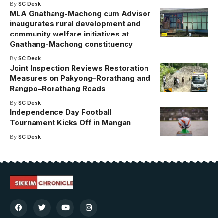
By
SC Desk
MLA Gnathang-Machong cum Advisor
inaugurates rural development and
community welfare initiatives at
Gnathang-Machong constituency
By
SC Desk
Joint Inspection Reviews Restoration
Measures on Pakyong–Rorathang and
Rangpo–Rorathang Roads
By
SC Desk
Independence Day Football
Tournament Kicks Off in Mangan
By
SC Desk