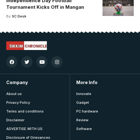
Independence Day Football
Tournament Kicks Off in Mangan
By
SC Desk
Company
More Info
About us
Innovate
Privacy Policy
Gadget
Terms and conditions
PC hardware
Disclaimer
Review
ADVERTISE WITH US
Software
Disclosure of Grievances