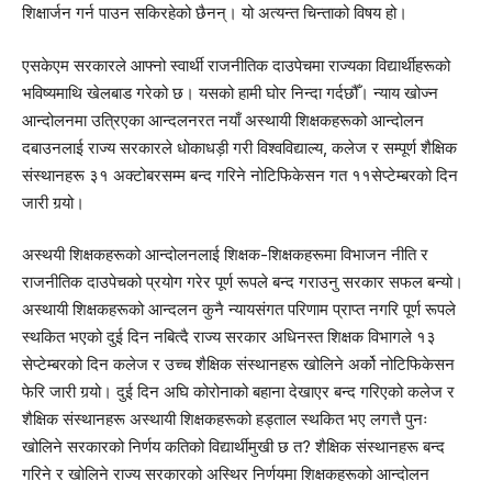
शिक्षार्जन गर्न पाउन सकिरहेको छैनन्‌। यो अत्यन्त चिन्ताको विषय हो।
एसकेएम सरकारले आफ्नो स्वार्थी राजनीतिक दाउपेचमा राज्यका विद्यार्थीहरूको
भविष्यमाथि खेलबाड गरेको छ। यसको हामी घोर निन्दा गर्दछौँ। न्याय खोज्न
आन्दोलनमा उत्रिएका आन्दलनरत नयाँ अस्थायी शिक्षकहरूको आन्दोलन
दबाउनलाई राज्य सरकारले धोकाधड़ी गरी विश्वविद्याल्य, कलेज र सम्पूर्ण शैक्षिक
संस्थानहरू ३१ अक्टोबरसम्म बन्द गरिने नोटिफिकेसन गत ११सेप्टेम्बरको दिन
जारी गर्‍यो।
अस्थयी शिक्षकहरूको आन्दोलनलाई शिक्षक-शिक्षकहरूमा विभाजन नीति र
राजनीतिक दाउपेचको प्रयोग गरेर पूर्ण रूपले बन्द गराउनु सरकार सफल बन्यो।
अस्थायी शिक्षकहरूको आन्दलन कुनै न्यायसंगत परिणाम प्राप्त नगरि पूर्ण रूपले
स्थकित भएको दुई दिन नबित्दै राज्य सरकार अधिनस्त शिक्षक विभागले १३
सेप्टेम्बरको दिन कलेज र उच्च शैक्षिक संस्थानहरू खोलिने अर्को नोटिफिकेसन
फेरि जारी गर्‍यो। दुई दिन अघि कोरोनाको बहाना देखाएर बन्द गरिएको कलेज र
शैक्षिक संस्थानहरू अस्थायी शिक्षकहरूको हड्ताल स्थकित भए लगत्तै पुनः
खोलिने सरकारको निर्णय कतिको विद्यार्थीमुखी छ त? शैक्षिक संस्थानहरू बन्द
गरिने र खोलिने राज्य सरकारको अस्थिर निर्णयमा शिक्षकहरूको आन्दोलन