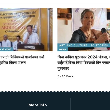
ART AND CULTURE
SC STORIES
स सी नेपाली
समाचार
पार्टी सिक्किमले गान्तोकमा गर्यो
चिया कविता पुरस्कार 2024 घोषणा, श
य श्रमिक दिवस पालन
राईलाई विश्व चिया दिवसको दिन प्रदान
पुरस्कार
By
SC Desk
More Info