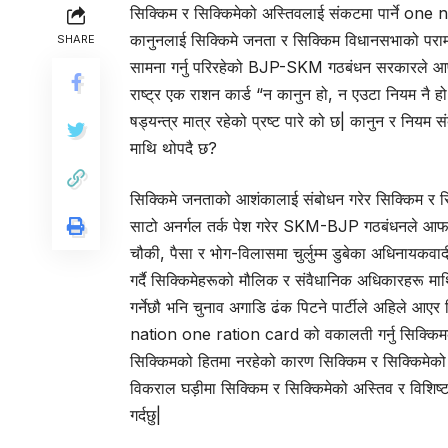
सिक्किम र सिक्किमेको अस्तिवलाई संकटमा पार्ने one
कानुनलाई सिक्किमे जनता र सिक्किम विधानसभाको परामर
SHARE
सामना गर्नु परिरहेको BJP-SKM गठबंधन सरकारले आफनो
राष्ट्र एक राशन कार्ड “न कानुन हो, न एउटा नियम 
षड्यन्त्र मात्र रहेको प्रष्ट पारे को छ| कानुन र नियम 
माथि थोपदै छ?
सिक्किमे जनताको आशंकालाई संबोधन गरेर सिक्किम र सिक
साटो अनर्गल तर्क पेश गरेर SKM-BJP गठबंधनले आफनो 
चौकी, पैसा र भोग-विलासमा चुर्लुम्म डुबेका अधिनायकव
गर्दै सिक्किमेहरूको मौलिक र संवैधानिक अधिकारहरू म
गर्नेछौ भनि चुनाव अगाडि ढंक पिटने पार्टीले अहिले आएर 
nation one ration card को वकालती गर्नु सिक्किमको
सिक्किमको हितमा नरहेको कारण सिक्किम र सिक्किमेको 
विकराल घड़ीमा सिक्किम र सिक्किमेको अस्तिव र विशिष्ट
गर्दछु|