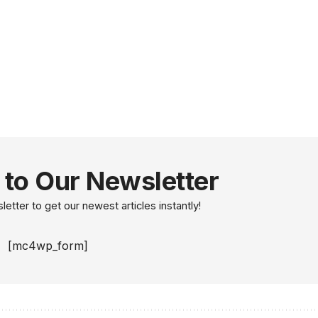
 to Our Newsletter
etter to get our newest articles instantly!
[mc4wp_form]