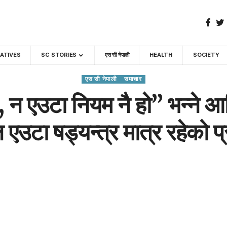
GATIVES
SC STORIES
एस सी नेपाली
HEALTH
SOCIETY
एस सी नेपाली
समाचार
 एउटा नियम नै हो” भन्ने आ
 षड्यन्त्र मात्र रहेको प्रष्