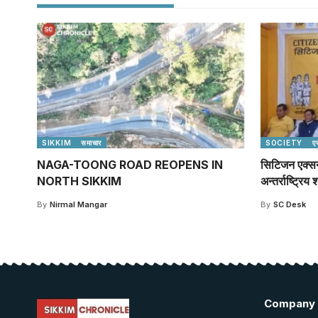
SIKKIM
समाचार
SOCIETY
ए
NAGA-TOONG ROAD REOPENS IN
सिटिजन एक्सन 
NORTH SIKKIM
अन्तर्राष्ट्रि
By
Nirmal Mangar
By
SC Desk
Company