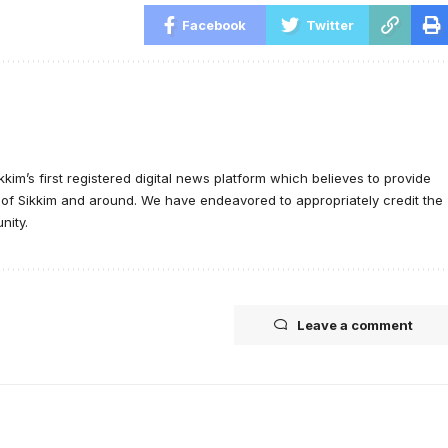
Facebook
Twitter
ikkim’s first registered digital news platform which believes to provide
e of Sikkim and around. We have endeavored to appropriately credit the
nity.
Leave a comment