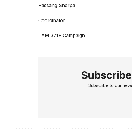
Passang Sherpa
Coordinator
I AM 371F Campaign
Subscribe
Subscribe to our newsl