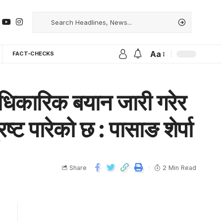
Aa
FACT-CHECKS
धिकारिक बयान जारी गरेर
ट पारेको छ : पासाङ शेर्पा
Share
2 Min Read