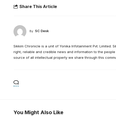
Share This Article
SC Desk
By
Sikkim Chronicle is a unit of Yonika Infotainment Pvt. Limited. S
right, reliable and credible news and information to the peopl
source of all intellectual property we share through this commu
You Might Also Like