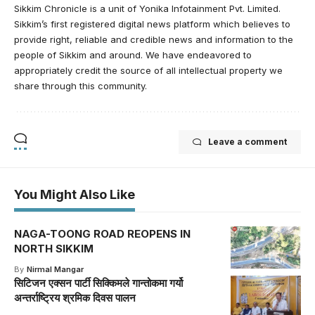
Sikkim Chronicle is a unit of Yonika Infotainment Pvt. Limited.
Sikkim’s first registered digital news platform which believes to
provide right, reliable and credible news and information to the
people of Sikkim and around. We have endeavored to
appropriately credit the source of all intellectual property we
share through this community.
Leave a comment
You Might Also Like
NAGA-TOONG ROAD REOPENS IN
NORTH SIKKIM
By
Nirmal Mangar
सिटिजन एक्सन पार्टी सिक्किमले गान्तोकमा गर्यो
अन्तर्राष्ट्रिय श्रमिक दिवस पालन