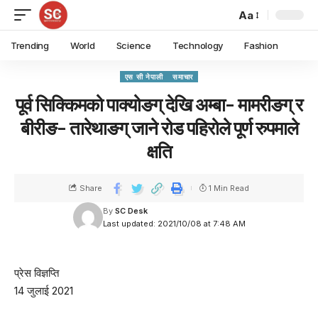
Aa
Trending
World
Science
Technology
Fashion
एस सी नेपाली
समाचार
पूर्व सिक्किमको पाक्योङग् देखि अम्बा- मामरीङग् र
बीरीङ- तारेथाङग् जाने रोड पहिरोले पूर्ण रुपमाले
क्षति
Share
1 Min Read
By
SC Desk
Last updated: 2021/10/08 at 7:48 AM
प्रेस विज्ञप्ति
14 जुलाई 2021