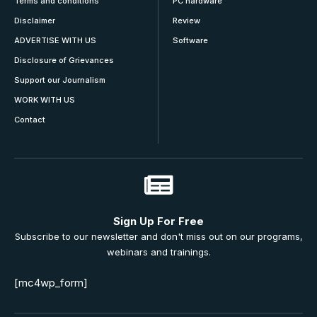
Terms and conditions
PC hardware
Disclaimer
Review
ADVERTISE WITH US
Software
Disclosure of Grievances
Support our Journalism
WORK WITH US
Contact
Sign Up For Free
Subscribe to our newsletter and don't miss out on our programs,
webinars and trainings.
[mc4wp_form]