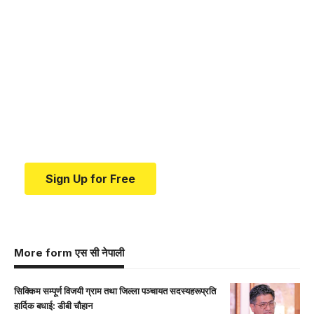
Your one-stop resource for
medical news and
education.
Your one-stop resource for medical news and
education.
Sign Up for Free
More form एस सी नेपाली
सिक्किम सम्पूर्ण विजयी ग्राम तथा जिल्ला पञ्चायत सदस्यहरूप्रति
हार्दिक बधाई: डीबी चौहान