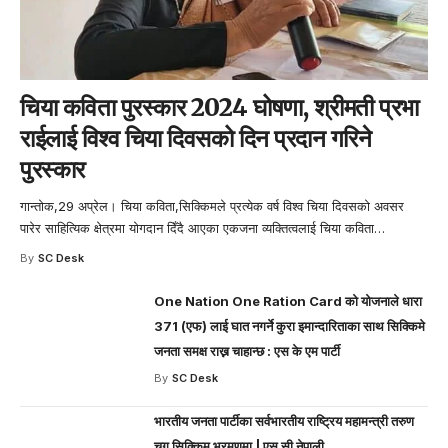
चिया कविता पुरस्कार 2024 घोषणा, श्रीमती प्रभा
राईलाई विश्व चिया दिवसको दिन प्रदान गरिने
पुरस्कार
गान्तोक,29 अप्रेल। चिया कविता,सिक्किमले प्रत्येक वर्ष विश्व चिया दिवसको अवसर
पारेर साहित्यिक क्षेत्रमा योगदान दिँदै आएका एकजना व्यक्तित्वलाई चिया कविता
…
By
SC Desk
One Nation One Ration Card को योजनाले धारा
371 (एफ) लाई घात नगर्ने कुरा इमान्दारिताका साथ सिक्किमे
जनता समक्ष राख्न चाहान्छ : एस के एम पार्टी
By
SC Desk
भारतीय जनता पार्टीका सर्वभारतीय राष्ट्रिय महामन्त्री तरुण
चुग सिक्किम भ्रमणमा | एस सी नेपाली