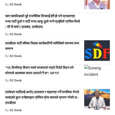
By
SC Desk
पवन चामलिङको पूर्व राजनैतिक दिनलाई हेर्ने हो भने प्रजातन्त्र
भन्दा पार्टी ठूलो र पार्टी भन्दा आफू ठूलो भन्ने प्रवृतिले ग्रसित थियो
: सी पी शर्मा ( प्रवक्ता, एसकेएम)
By
SC Desk
एसडीएफ पार्टी पश्चिम जिल्ला कार्यकारिणी समितिको समन्वय सभा
सम्पन्न
By
SC Desk
“15 दिनभित्र विभाग साथै सरकारले राम्रो रिपोर्ट दिएन भने
फोरमले आवश्यक कदम उठाउने नै छ”: SPYF
By
SC Desk
एसकेएम पार्टीलाई आरोप,लालछना र षड्यन्त्र गर्ने मानसिक रोगले
सताएको कुरा उनीहरुद्वारा प्रेसित प्रेस बयानले प्रमाण गरेको छ :
एसडीएफ
By
SC Desk